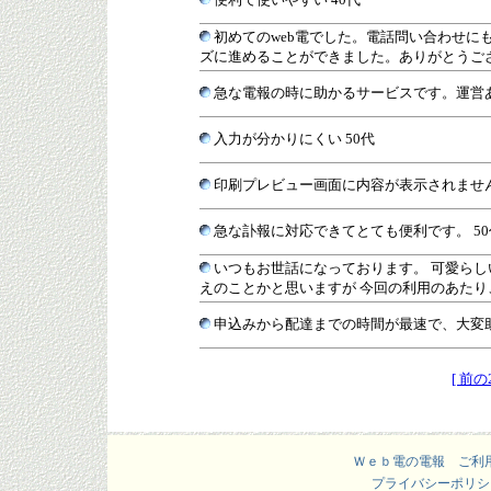
初めてのweb電でした。電話問い合わせに
ズに進めることができました。ありがとうござ
急な電報の時に助かるサービスです。運営あ
入力が分かりにくい 50代
印刷プレビュー画面に内容が表示されません
急な訃報に対応できてとても便利です。 50
いつもお世話になっております。 可愛らし
えのことかと思いますが 今回の利用のあたり
申込みから配達までの時間が最速で、大変助
[ 前の
Ｗｅｂ電の電報 ご利
プライバシーポリシ